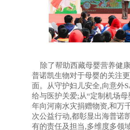
除了帮助西藏母婴营养健康
普诺凯生物对于母婴的关注更
面。从守护妇儿安全,向意外SA
给与医护关爱;从“定制机场母婴
年向河南水灾捐赠物资,和万
次公益行动,都彰显出海普诺
有的责任及担当,多维度多领