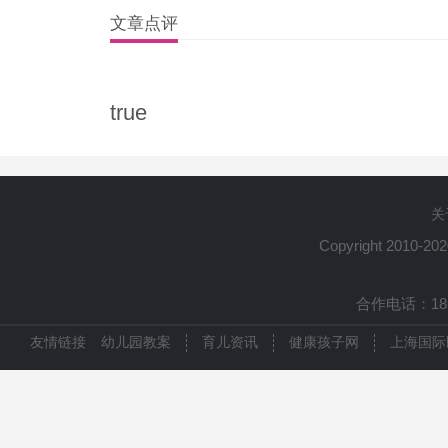
文章点评
true
关
Copyright 2010-20
合作电话：1861
友情链接
幼儿园教案
育儿资讯
健康孩子网
上海国际