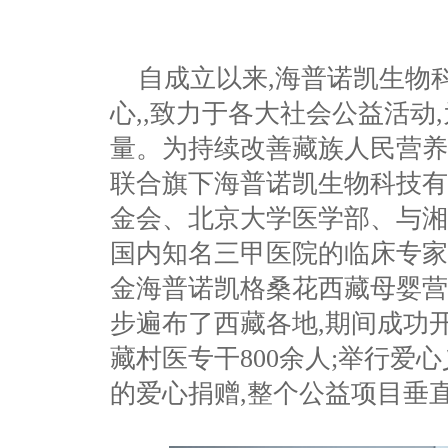
自成立以来,海普诺凯生物
心,,致力于各大社会公益活动
量。为持续改善藏族人民营养健
联合旗下海普诺凯生物科技有
金会、北京大学医学部、与湘
国内知名三甲医院的临床专家
金海普诺凯格桑花西藏母婴营
步遍布了西藏各地,期间成功开
藏村医专干800余人;举行爱心义
的爱心捐赠,整个公益项目垂直