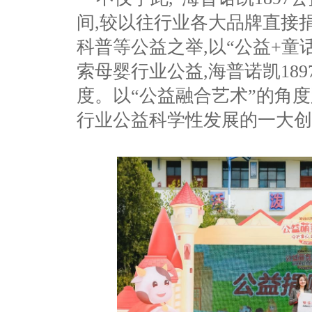
间,较以往行业各大品牌直接
科普等公益之举,以“公益+童
索母婴行业公益,海普诺凯18
度。以“公益融合艺术”的角
行业公益科学性发展的一大创