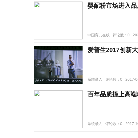
婴配粉市场进入品
中国育儿在线
评论数：0
20
爱普生2017创新
系统录入
评论数：0
2017-0
百年品质撞上高端
系统录入
评论数：0
2017-1