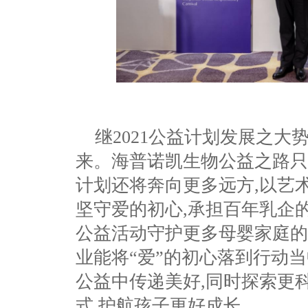
继2021公益计划发展之大
来。海普诺凯生物公益之路只
计划还将奔向更多远方,以艺
坚守爱的初心,承担百年乳企
公益活动守护更多母婴家庭的
业能将“爱”的初心落到行动当
公益中传递美好,同时探索更
式,护航孩子更好成长。