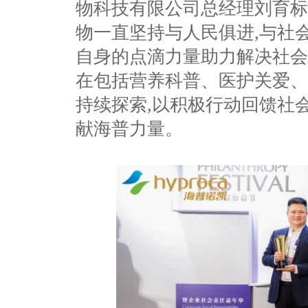
物科技有限公司总经理刘育标
物一直坚持与人民俱进,与社会
自身的点滴力量助力解决社会
在包括营养科普、医护关爱、
持续探索,以积极行动回馈社
献海普力量。