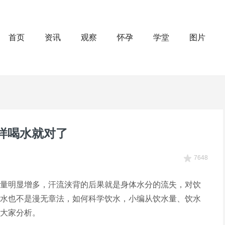
首页
资讯
观察
怀孕
学堂
图片
样喝水就对了
7648
量明显增多，汗流浃背的后果就是身体水分的流失，对饮
水也不是漫无章法，如何科学饮水，小编从饮水量、饮水
大家分析。