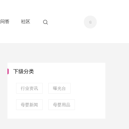
问答
社区
下级分类
行业资讯
曝光台
母婴新闻
母婴用品