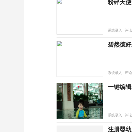
粉碎天使
系统录入
评论
系统录入
评论
一键编辑
系统录入
评论
注册婴幼