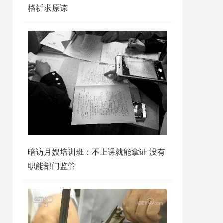
格祈求原谅
暗访月嫂培训班：不上课就能拿证 没有
职能部门监管