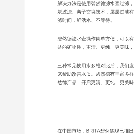
解决办法是使用碧然德滤水壶过滤，
炭过滤、离子交换技术，层层过滤有
滤时间，鲜活水、不等待。
碧然德滤水壶操作简单方便，可以有
益的矿物质，更清、更纯、更美味，
三种常见饮用水多维对比后，我们发
来帮助改善水质。碧然德有丰富多样
然德产品，开启更清、更纯、更美味
在中国市场，BRITA碧然德现已推出“Mar