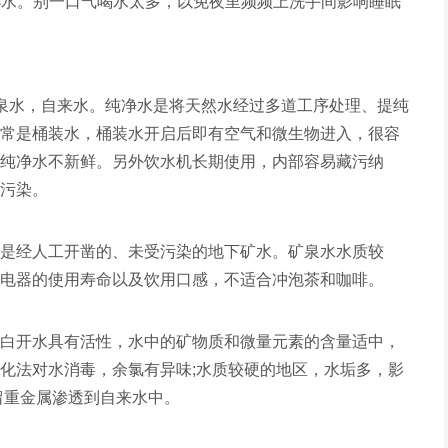
半杯水。别一口气喝水太多，以免夜里频频上洗手间影响睡眠
泉水，自来水。纯净水是将天然水经过多道工序处理、提纯
常是桶装水，桶装水开启后即有空气和微生物进入，很容
纯净水不新鲜。另外饮水机长期使用，内部容易藏污纳
污染。
是经人工开凿的、未受污染的地下矿水。矿泉水水质较
电器的使用寿命以及饮用口感，不适合冲泡茶和咖啡。
白开水具有活性，水中的矿物质和微量元素的含量适中，
化法对水消毒，余氯有异味;水质较硬的地区，水垢多，影
留重金属渗透到自来水中。