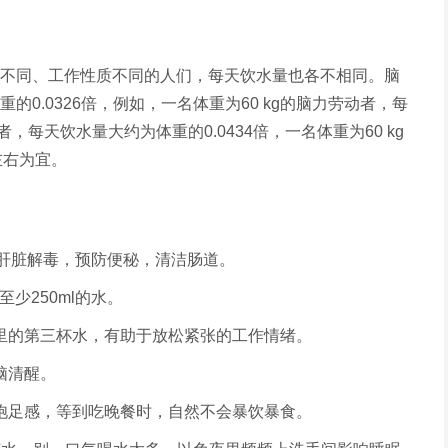
不同、工作性质不同的人们，每天饮水量也各不相同。脑
0.0326倍，例如，一名体重为60 kg的脑力劳动者，每
者，每天饮水量大约为体重的0.0434倍，一名体重为60 kg
左右为宜。
脏及肝脏解毒，预防便秘，清洁肠道。
至少250ml的水。
天里的第三杯水，有助于放松紧张的工作情绪。
脑清醒。
加饱足感，等到吃晚餐时，自然不会暴饮暴食。