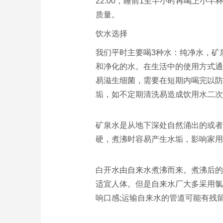
22:00，睡前1至半小时再喝上小
质量。
饮水选择
我们平时主要喝3种水：纯净水，矿
和净化的水。在生活中的使用方式通
易滋生细菌，需要在短期内喝完以防
垢，如不定期清洗易造成饮用水二次
矿泉水是从地下深处自然涌出的或者
硬，煮沸时容易产生水垢，影响家用
白开水由自来水煮沸而来。煮沸后的
适宜人体。但是自来水厂大多采用氯
响口感;运输自来水的管道可能有残