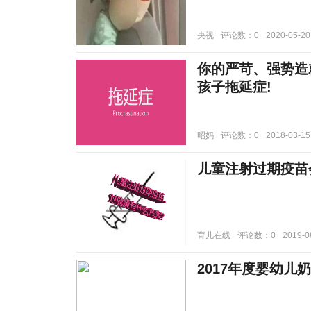
央视
评论数：0
2020-05-20
你的严苛、强势造
孩子拖延症!
昭妈
评论数：0
2018-03-15
儿童注射过期疫苗
育儿在线
评论数：0
2019-0
2017年度婴幼