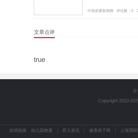
中国质量新闻网
评论数：0
文章点评
true
关
Copyright 2010-20
友情链接
幼儿园教案
育儿资讯
健康孩子网
上海国际