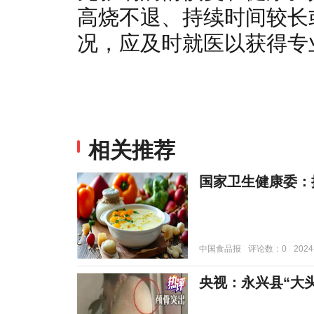
高烧不退、持续时间较长
况，应及时就医以获得专
相关推荐
国家卫生健康委：
中国食品报
评论数：0
2024
央视：永兴县“大