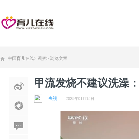
中国育儿在线
>
观察
>
浏览文章
甲流发烧不建议洗澡
央视
2025年01月15日