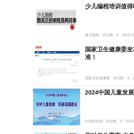
少儿编程培训值得
扬子晚报
评论数：0
2019-1
国家卫生健康委发
准！
国家卫生健康委
评论数：0
2024中国儿童发
中国妇女报
评论数：0
2025