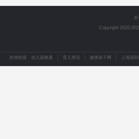
关
Copyright 2010-20
友情链接
幼儿园教案
育儿资讯
健康孩子网
上海国际