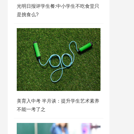
光明日报评学生餐:中小学生不吃食堂只
是挑食么?
美育入中考 半月谈：提升学生艺术素养
不能一考了之