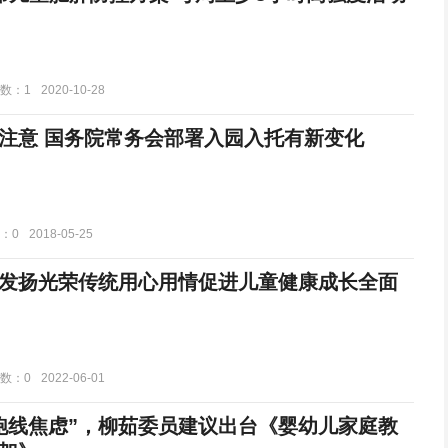
数：1
2020-10-28
注意 国务院常务会部署入园入托有新变化
：0
2018-05-25
发扬光荣传统用心用情促进儿童健康成长全面
数：0
2022-06-01
跑线焦虑”，柳茹委员建议出台《婴幼儿家庭教