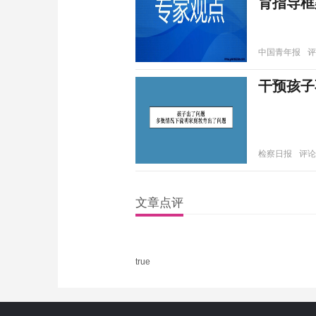
育指导框
中国青年报
评
干预孩子
检察日报
评论
文章点评
true