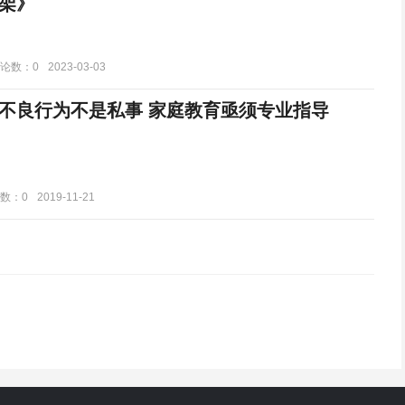
架》
论数：0
2023-03-03
不良行为不是私事 家庭教育亟须专业指导
数：0
2019-11-21