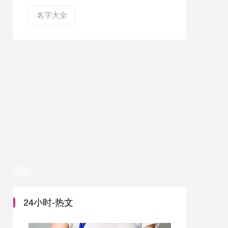
名字大全
广告
24小时-热文