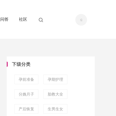
问答
社区
下级分类
孕前准备
孕期护理
分娩月子
胎教大全
产后恢复
生男生女