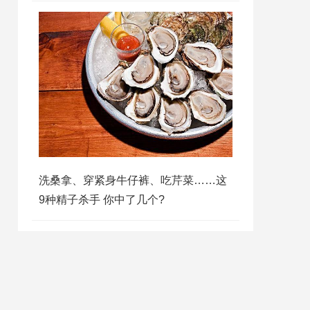
洗桑拿、穿紧身牛仔裤、吃芹菜……这
9种精子杀手 你中了几个?