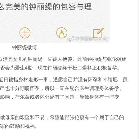
钟丽缇微博
位漂亮女儿的钟丽缇一直被人艳羡。此前钟丽缇与张伦硕组
否会为爱生4胎，现在钟丽缇终于松口爆料正积极备孕。
应近日被指身材走形一事，透露自己并没有怀孕和幸福肥，虽
己也十分期盼怀孕，所以一直在配合医生调理身体备孕。
影响，荷尔蒙或者内分泌有了问题，导致身体有一些变
做母亲的艰险和不易，希望能跟张伦硕有一个属于自己的
家的鼓励和祝福。