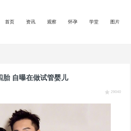
首页
资讯
观察
怀孕
学堂
图片
四胎 自曝在做试管婴儿
29040