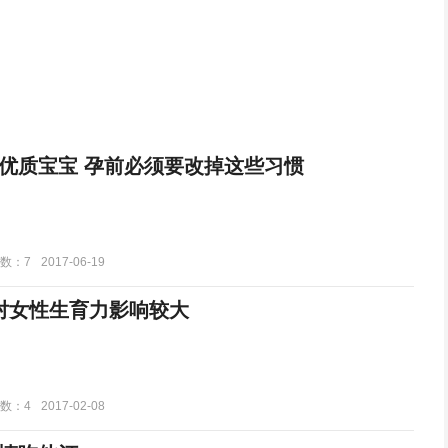
优质宝宝 孕前必须要改掉这些习惯
数：7
2017-06-19
对女性生育力影响较大
数：4
2017-02-08