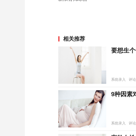
相关推荐
要想生个
系统录入
评论
9种因素
系统录入
评论