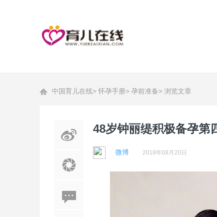
中国育儿在线
>
怀孕手册
>
孕前准备
>
浏览文章
48岁钟丽缇积极备孕第
微博
2018年08月20日