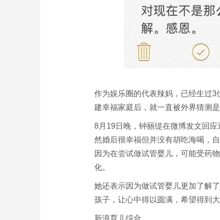
作为娱乐圈的代表辣妈，已经生过3
建幸福家庭后，就一直被外界猜测是
8月19日晚，钟丽缇在微博发文回
然婚后很幸福但并没有胡吃海喝，自
因为在尝试做试管婴儿，可能受药物
化。
她还表示因为做试管婴儿更加了解了
孩子，让心中得以圆满，希望得到大
新浪育儿综合