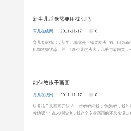
新生儿睡觉需要用枕头吗
育儿在线网
2011-11-17
0
育儿专家指出，新生儿睡觉是不需要枕头 的。因为新
肌肉紧绷状态。并 且新生儿的头大，几乎与肩同宽，
如何教孩子画画
育儿在线网
2011-11-17
0
培养孩子从画画开始 有一位妈妈问我：“漪漪妈，我
教她呢？” 说来很惭愧，我这个专业画画的还从来没