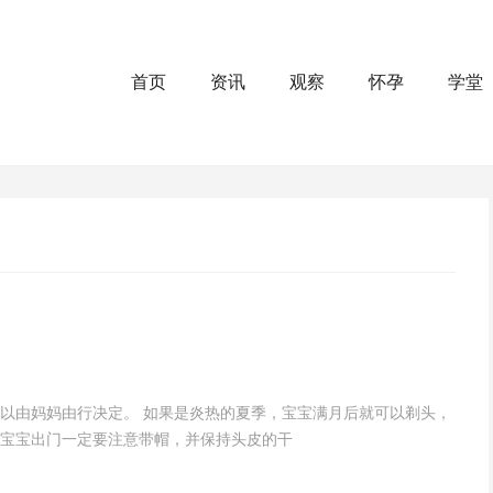
首页
资讯
观察
怀孕
学堂
以由妈妈由行决定。 如果是炎热的夏季，宝宝满月后就可以剃头，
宝宝出门一定要注意带帽，并保持头皮的干