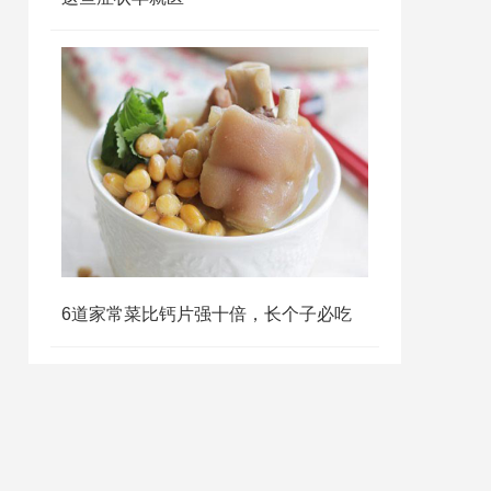
6道家常菜比钙片强十倍，长个子必吃