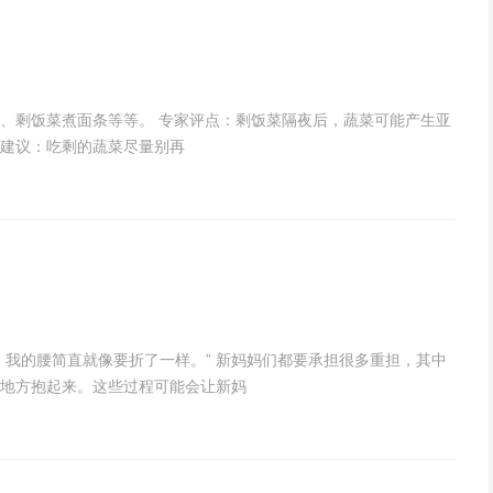
饭、剩饭菜煮面条等等。 专家评点：剩饭菜隔夜后，蔬菜可能产生亚
 建议：吃剩的蔬菜尽量别再
，我的腰简直就像要折了一样。” 新妈妈们都要承担很多重担，其中
地方抱起来。这些过程可能会让新妈