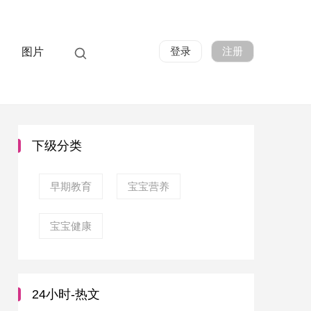
登录
注册
图片
下级分类
早期教育
宝宝营养
宝宝健康
24小时-热文