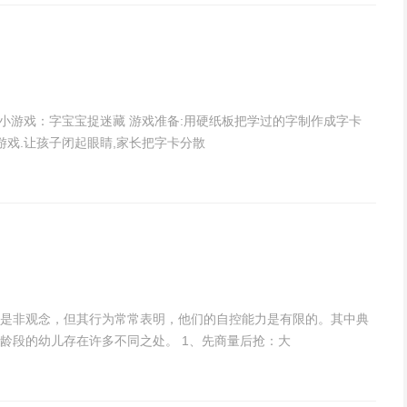
小游戏：字宝宝捉迷藏 游戏准备:用硬纸板把学过的字制作成字卡
游戏.让孩子闭起眼睛,家长把字卡分散
是非观念，但其行为常常表明，他们的自控能力是有限的。其中典
龄段的幼儿存在许多不同之处。 1、先商量后抢：大