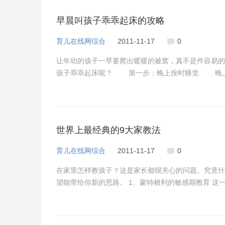
早晨叫孩子乖乖起床的攻略
育儿在线网综合
2011-11-17
0
让年幼的孩子一早要爬出暖暖的被窝，真不是件容易的
孩子乖乖起床呢？ 第一步：晚上按时睡觉 晚上
世界上最经典的9大家教法
育儿在线网综合
2011-11-17
0
在家里怎样教孩子？这是家长都很关心的问题。究竟什
望能带给你新的思路。 1、蒙特梭利的敏感期教育 这