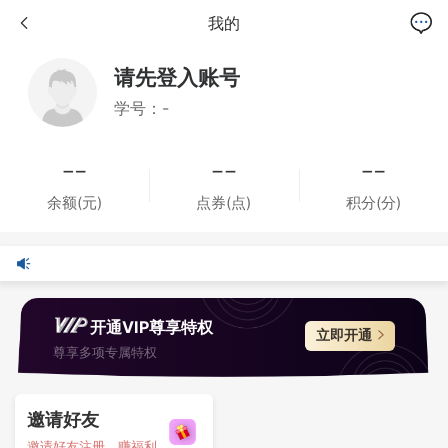
我的
请先登入账号
学号：-
余额(元)
点券(点)
积分(分)
开通VIP尊享特权
立即开通
尊享多项专属特权
邀请好友
邀请好友注册，赚福利