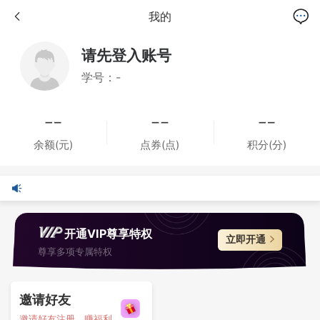
我的
请先登入账号
学号：-
余额(元)
点券(点)
积分(分)
开通VIP尊享特权
立即开通
尊享多项专属特权
邀请好友
邀请好友注册，赚福利