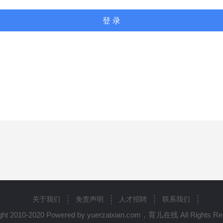
登 录
关于我们
免责声明
人才招聘
联系我们
ght 2010-2020 Powered by yuerzaixian.com，育儿在线 All Rights Re