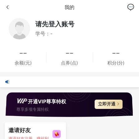
我的
请先登入账号
学号：-
余额(元)
点券(点)
积分(分)
开通VIP尊享特权
立即开通
尊享多项专属特权
邀请好友
邀请好友注册，赚福利