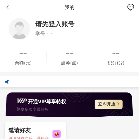
我的
请先登入账号
学号：-
余额(元)
点券(点)
积分(分)
开通VIP尊享特权
立即开通
尊享多项专属特权
邀请好友
邀请好友注册，赚福利