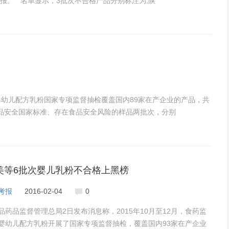
报。 名单显示，3批次不合格产品分别标注为,陕
婴幼儿配方乳粉国家专项监督抽检覆盖国内89家在产企业的产品，共
食品安全国家标准、存在食品安全风险的样品两批次，分别
美等6批次婴儿乳粉不合格上黑榜
考报
2016-02-04
0
品药品监督管理总局2日发布消息称，2015年10月至12月，食药监
婴幼儿配方乳粉开展了国家专项监督抽检，覆盖国内93家在产企业