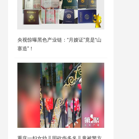
央视惊曝黑色产业链：“月嫂证”竟是“山
寨造”！
重庆一妇女幼儿园砍伤多名儿童被警方