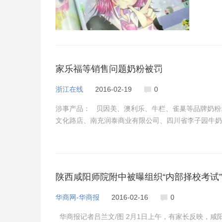
家乐福等销售问题奶粉被罚
浙江在线
2016-02-19
0
涉事产品： 贝因美、澳利乐、牛栏、雀巢等品牌奶粉
文化路店、南充润泰商业有限公司、四川省李子园牛奶
陕西咸阳师院附中被曝组织“内部择校考试”
华商网-华商报
2016-02-16
0
华商报记者吕兰文/图 2月1日上午，有家长反映，咸