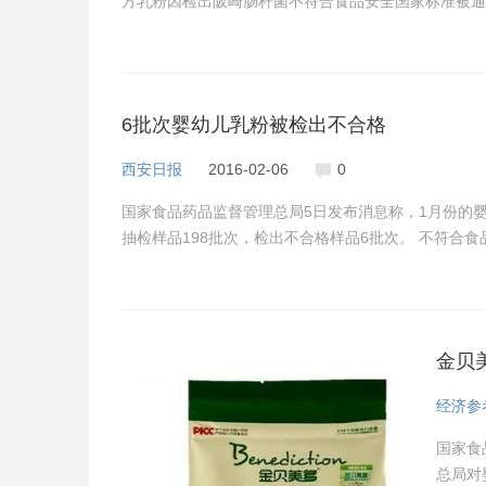
方乳粉因检出阪崎肠杆菌不符合食品安全国家标准被通
6批次婴幼儿乳粉被检出不合格
西安日报
2016-02-06
0
国家食品药品监督管理总局5日发布消息称，1月份的
抽检样品198批次，检出不合格样品6批次。 不符合
金贝
经济参
国家食
总局对