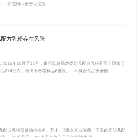
学。”师院附中负责人说没
儿配方乳粉存在风险
2015年10月至12月，食药监总局对婴幼儿配方乳粉开展了国家专
品274批次，检出不合格样品6批次。 不符合食品安全国
婴幼儿配方乳粉监督抽检名单。其中，3批次来自陕西、宁夏的婴幼儿配