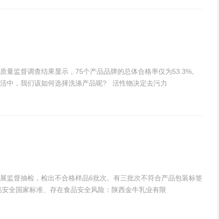
量监督调查结果显示，75个产品品牌的总体合格率仅为53.3%。
活中，我们该如何选择洗涤产品呢? 活性物决定去污力
展监督抽检，检出不合格样品6批次。有三批次不符合产品包装标签
品安全国家标准、存在食品安全风险：陕西金牛乳业有限