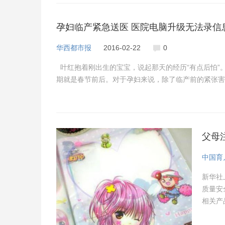
孕妇临产紧急送医 医院电脑升级无法录信
华西都市报
2016-02-22
0
叶红抱着刚出生的宝宝，说起那天的经历“有点后怕”。
期就是春节前后。对于孕妇来说，除了临产前的紧张害
父母
中国育
新华社
质量安
相关产
此物质