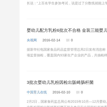
长说：“上百名学生参加考试，说是过了分数线就能上
婴幼儿配方乳粉6批次不合格 金装三能婴
央视网
2016-02-14
0
据新华社电国家食品药品监督管理总局2日发布消息称，
项监督抽检，覆盖国内93家在产企业的产品，共抽检样
3批次婴幼儿乳粉因检出阪崎肠杆菌
中国育儿在线
2016-02-10
0
2月2日，国家食药监总局公布2015年10月—12月